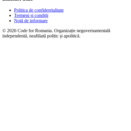
Politica de confidențialitate
Termeni și condiții
Notă de informare
© 2026 Code for Romania. Organizație neguvernamentală
independentă, neafiliată politic și apolitică.