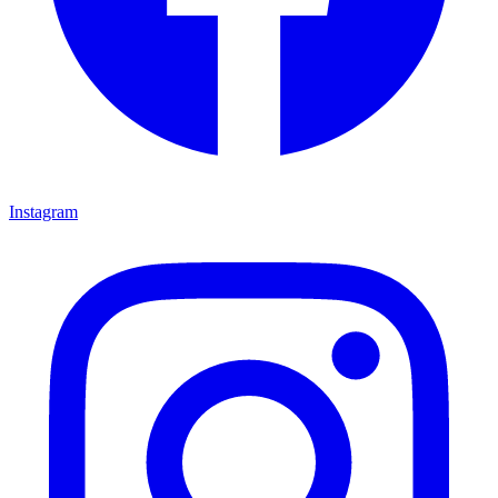
Instagram