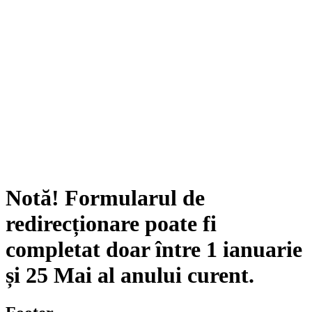
Notă!
Formularul de
redirecționare poate fi
completat doar între
1 ianuarie
și
25 Mai
al anului curent.