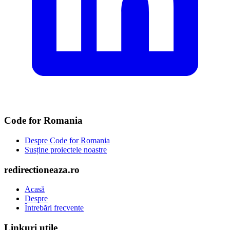
Code for Romania
Despre Code for Romania
Susține proiectele noastre
redirectioneaza.ro
Acasă
Despre
Întrebări frecvente
Linkuri utile