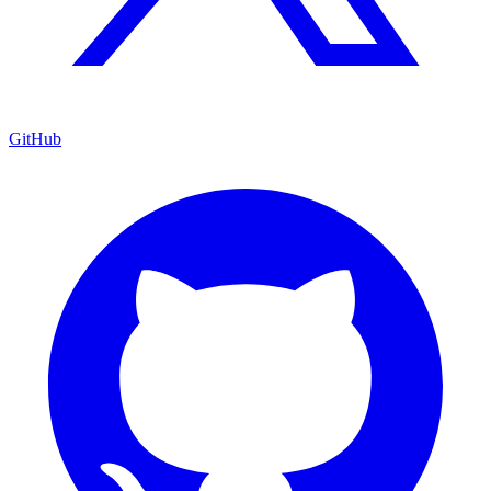
GitHub