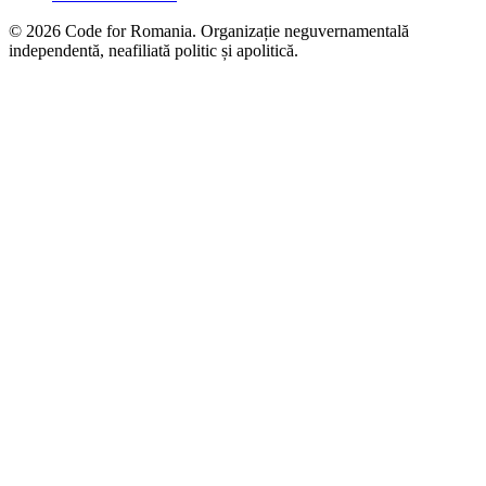
© 2026 Code for Romania. Organizație neguvernamentală
independentă, neafiliată politic și apolitică.