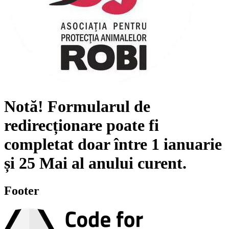
Notă!
Formularul de
redirecționare poate fi
completat doar între
1 ianuarie
și
25 Mai
al anului curent.
Footer