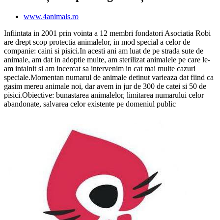
www.4animals.ro
Infiintata in 2001 prin vointa a 12 membri fondatori Asociatia Robi
are drept scop protectia animalelor, in mod special a celor de
companie: caini si pisici.In acesti ani am luat de pe strada sute de
animale, am dat in adoptie multe, am sterilizat animalele pe care le-
am intalnit si am incercat sa intervenim in cat mai multe cazuri
speciale.Momentan numarul de animale detinut varieaza dat fiind ca
gasim mereu animale noi, dar avem in jur de 300 de catei si 50 de
pisici.Obiective: bunastarea animalelor, limitarea numarului celor
abandonate, salvarea celor existente pe domeniul public